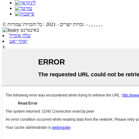
- , , , , , ,
© זכויות יוצרים - 2021 : כל הזכויות שמורות.
שלח אימייל
יאהוי יאנג
x