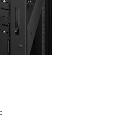
כתובת: th Rd Long Hua District