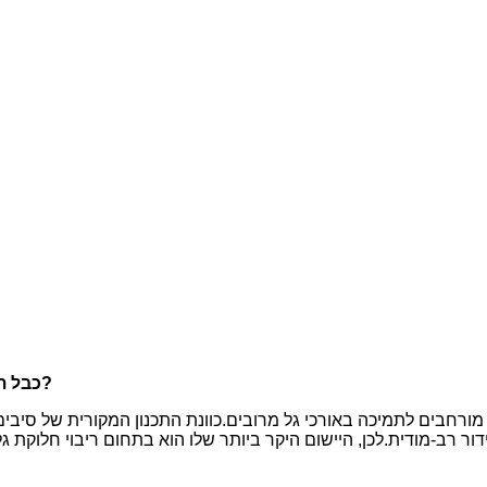
ומהם שדות היישום שלו?
כבל תי