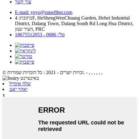
צור קשר
E-mail: yoyo@raisefiber.com
כתובת: 4F, ​​HeShengWenChuang Garden, Hebei Industrial
District, Dalang Town, Dalang South Rd Long Hua District,
העיר שנזן, PRC
טל': 0086 - 18675512053
- , , , , , ,
© זכויות יוצרים - 2021 : כל הזכויות שמורות.
שלח אימייל
יאהוי יאנג
x