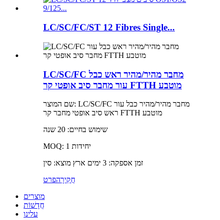
LC/SC/FC/ST 12 Fibres Single...
LC/SC/FC מחבר מהיר/מהיר ראש כבל
עור מחבר סיב אופטי קר FTTH מוטבע
שם המוצר: LC/SC/FC מחבר מהיר/מהיר כבל עור
ראש סיב אופטי מחבר קר FTTH מוטבע
שימוש בחיים: 20 שנה
MOQ: 1 יחידות
זמן אספקה: 3 ימים ארץ מוצא: סין
חֲקִירָה
פרט
מוצרים
חֲדָשׁוֹת
עלינו