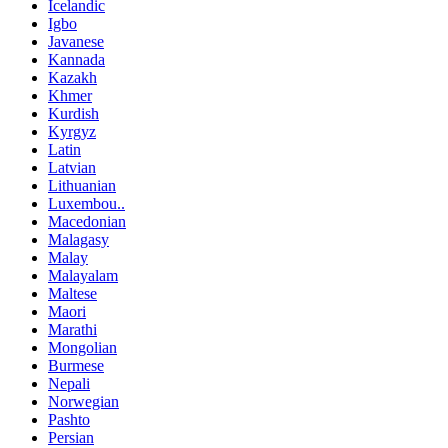
Icelandic
Igbo
Javanese
Kannada
Kazakh
Khmer
Kurdish
Kyrgyz
Latin
Latvian
Lithuanian
Luxembou..
Macedonian
Malagasy
Malay
Malayalam
Maltese
Maori
Marathi
Mongolian
Burmese
Nepali
Norwegian
Pashto
Persian