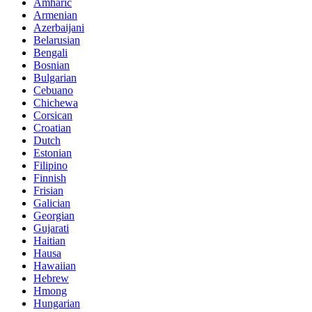
Amharic
Armenian
Azerbaijani
Belarusian
Bengali
Bosnian
Bulgarian
Cebuano
Chichewa
Corsican
Croatian
Dutch
Estonian
Filipino
Finnish
Frisian
Galician
Georgian
Gujarati
Haitian
Hausa
Hawaiian
Hebrew
Hmong
Hungarian